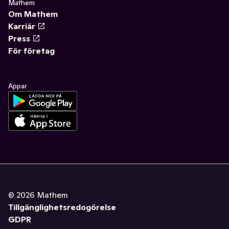
Mathem
Om Mathem
Karriär
Press
För företag
Appar
©
2026
Mathem
Tillgänglighetsredogörelse
GDPR