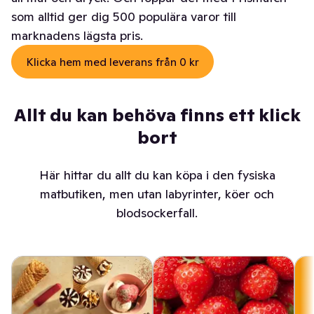
som alltid ger dig 500 populära varor till
marknadens lägsta pris.
Klicka hem med leverans från 0 kr
Allt du kan behöva finns ett klick
bort
Här hittar du allt du kan köpa i den fysiska
matbutiken, men utan labyrinter, köer och
blodsockerfall.