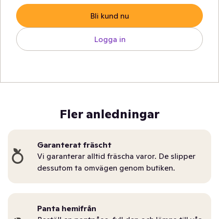
Bli kund nu
Logga in
Fler anledningar
Garanterat fräscht
Vi garanterar alltid fräscha varor. De slipper
dessutom ta omvägen genom butiken.
Panta hemifrån