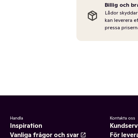
Billig och br
Lådor skyddar 
kan leverera e
pressa prisern
Handla
Kontakta oss
Inspiration
Kundserv
Vanliga frågor och svar
För lever