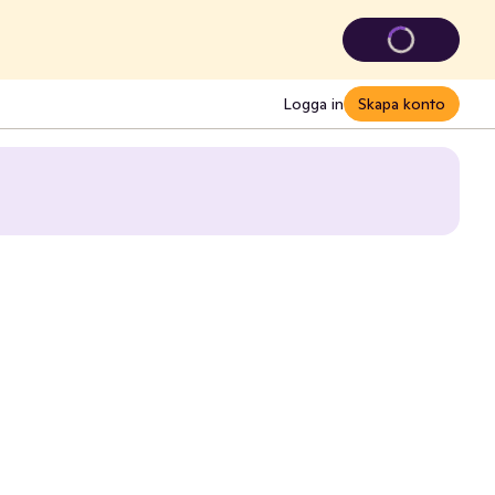
Logga in
Skapa konto