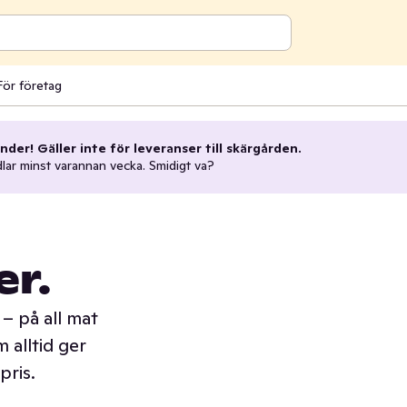
För företag
nder! Gäller inte för leveranser till skärgården.
dlar minst varannan vecka. Smidigt va?
er.
– på all mat
 alltid ger
pris.