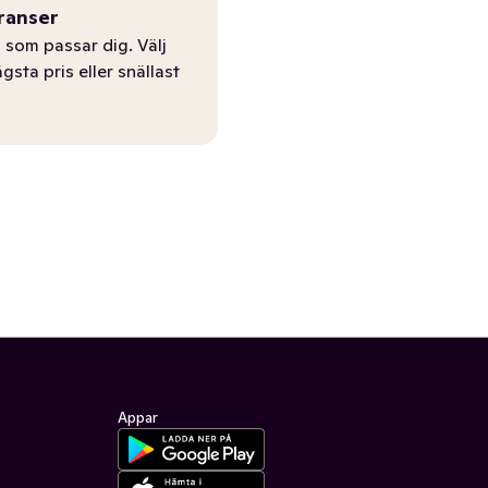
ranser
 som passar dig. Välj
ägsta pris eller snällast
Appar