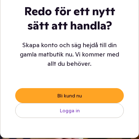
Redo för ett nytt
sätt att handla?
Skapa konto och säg hejdå till din
gamla matbutik nu. Vi kommer med
allt du behöver.
Bli kund nu
Logga in