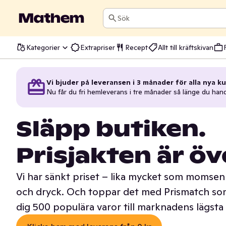
Sök
Kategorier
Extrapriser
Recept
Allt till kräftskivan
Vi bjuder på leveransen i 3 månader för alla nya ku
Nu får du fri hemleverans i tre månader så länge du han
Släpp butiken.
Prisjakten är öv
Vi har sänkt priset – lika mycket som momsen 
och dryck. Och toppar det med Prismatch som
dig 500 populära varor till marknadens lägsta 