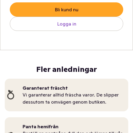
Bli kund nu
Logga in
Fler anledningar
Garanterat fräscht
Vi garanterar alltid fräscha varor. De slipper
dessutom ta omvägen genom butiken.
Panta hemifrån