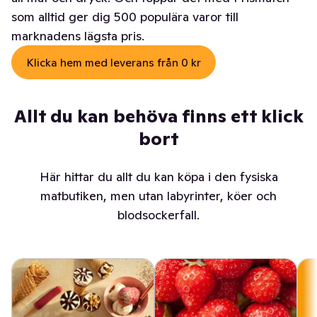
som alltid ger dig 500 populära varor till
marknadens lägsta pris.
Klicka hem med leverans från 0 kr
Allt du kan behöva finns ett klick
bort
Här hittar du allt du kan köpa i den fysiska
matbutiken, men utan labyrinter, köer och
blodsockerfall.