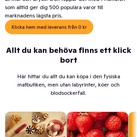
som alltid ger dig 500 populära varor till
marknadens lägsta pris.
Klicka hem med leverans från 0 kr
Allt du kan behöva finns ett klick
bort
Här hittar du allt du kan köpa i den fysiska
matbutiken, men utan labyrinter, köer och
blodsockerfall.