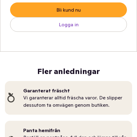
Bli kund nu
Logga in
Fler anledningar
Garanterat fräscht
Vi garanterar alltid fräscha varor. De slipper
dessutom ta omvägen genom butiken.
Panta hemifrån