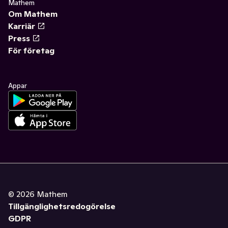
Mathem
Om Mathem
Karriär
Press
För företag
Appar
©
2026
Mathem
Tillgänglighetsredogörelse
GDPR