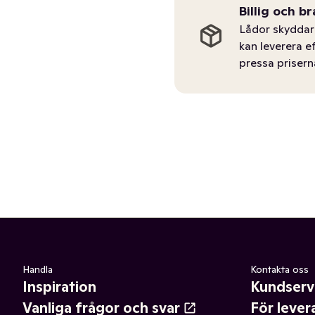
Billig och br
Lådor skyddar 
kan leverera e
pressa prisern
Handla
Kontakta oss
Inspiration
Kundserv
Vanliga frågor och svar
För lever