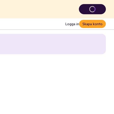
Logga in
Skapa konto