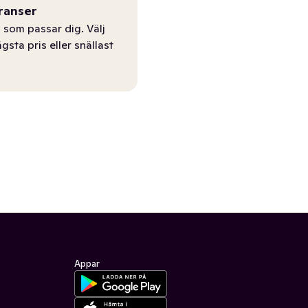
ranser
 som passar dig. Välj
ägsta pris eller snällast
Appar