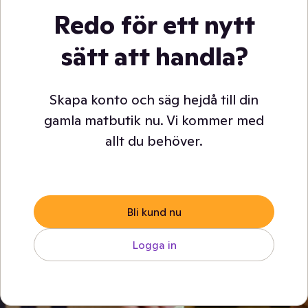
Redo för ett nytt
sätt att handla?
Skapa konto och säg hejdå till din
gamla matbutik nu. Vi kommer med
allt du behöver.
Bli kund nu
Logga in