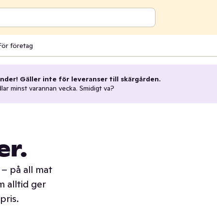
För företag
nder! Gäller inte för leveranser till skärgården.
dlar minst varannan vecka. Smidigt va?
er.
– på all mat
 alltid ger
pris.