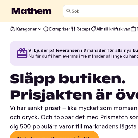
Sök
Kategorier
Extrapriser
Recept
Allt till kräftskivan
Vi bjuder på leveransen i 3 månader för alla nya ku
Nu får du fri hemleverans i tre månader så länge du han
Släpp butiken.
Prisjakten är öv
Vi har sänkt priset – lika mycket som momsen 
och dryck. Och toppar det med Prismatch som
dig 500 populära varor till marknadens lägsta 