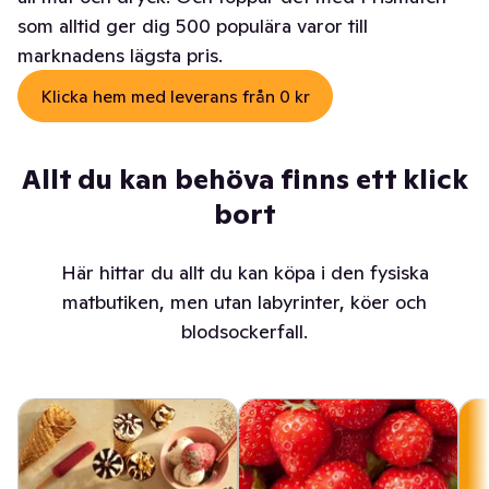
som alltid ger dig 500 populära varor till
marknadens lägsta pris.
Klicka hem med leverans från 0 kr
Allt du kan behöva finns ett klick
bort
Här hittar du allt du kan köpa i den fysiska
matbutiken, men utan labyrinter, köer och
blodsockerfall.