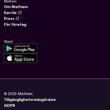
Mathem
Om Mathem
Karriär
Press
För företag
Appar
©
2026
Mathem
Tillgänglighetsredogörelse
GDPR