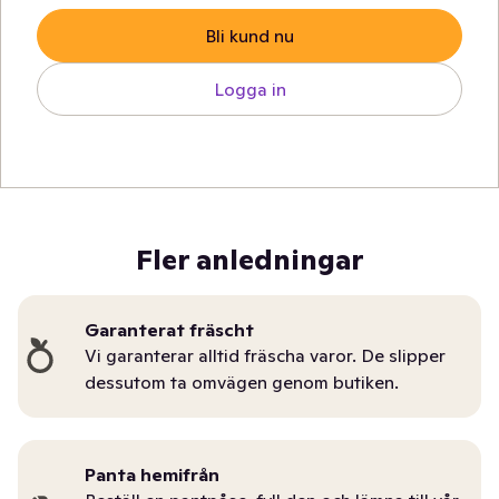
Bli kund nu
Logga in
Fler anledningar
Garanterat fräscht
Vi garanterar alltid fräscha varor. De slipper
dessutom ta omvägen genom butiken.
Panta hemifrån