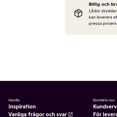
Billig och br
Lådor skyddar 
kan leverera e
pressa prisern
Handla
Kontakta oss
Inspiration
Kundserv
Vanliga frågor och svar
För lever