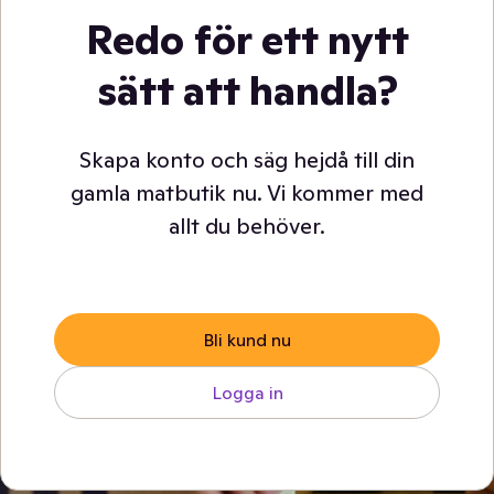
Redo för ett nytt
sätt att handla?
Skapa konto och säg hejdå till din
gamla matbutik nu. Vi kommer med
allt du behöver.
Bli kund nu
Logga in