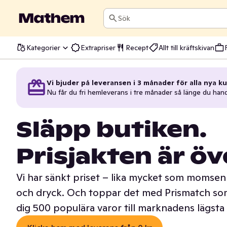
Sök
Kategorier
Extrapriser
Recept
Allt till kräftskivan
Vi bjuder på leveransen i 3 månader för alla nya ku
Nu får du fri hemleverans i tre månader så länge du han
Släpp butiken.
Prisjakten är öv
Vi har sänkt priset – lika mycket som momsen 
och dryck. Och toppar det med Prismatch som
dig 500 populära varor till marknadens lägsta 