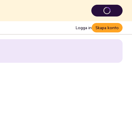
Logga in
Skapa konto