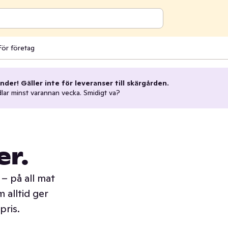
För företag
nder! Gäller inte för leveranser till skärgården.
dlar minst varannan vecka. Smidigt va?
er.
– på all mat
 alltid ger
pris.