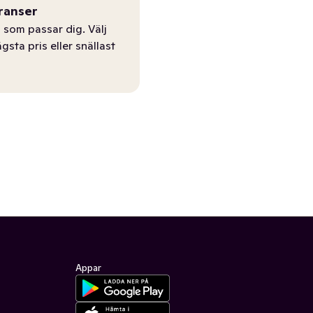
ranser
 som passar dig. Välj
ägsta pris eller snällast
Appar