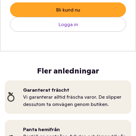
Bli kund nu
Logga in
Fler anledningar
Garanterat fräscht
Vi garanterar alltid fräscha varor. De slipper
dessutom ta omvägen genom butiken.
Panta hemifrån