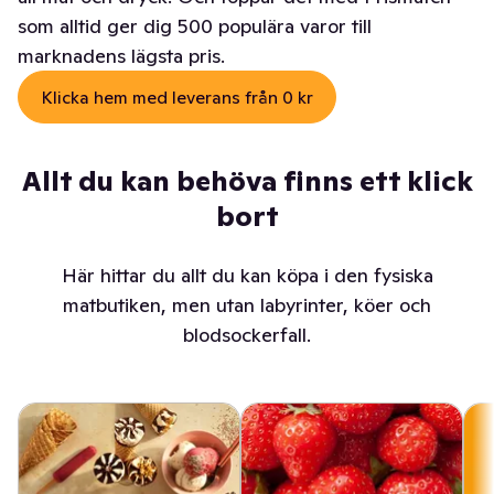
som alltid ger dig 500 populära varor till
marknadens lägsta pris.
Klicka hem med leverans från 0 kr
Allt du kan behöva finns ett klick
bort
Här hittar du allt du kan köpa i den fysiska
matbutiken, men utan labyrinter, köer och
blodsockerfall.