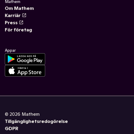
Mathem
Om Mathem
Karriär
Press
För företag
Appar
©
2026
Mathem
Tillgänglighetsredogörelse
GDPR