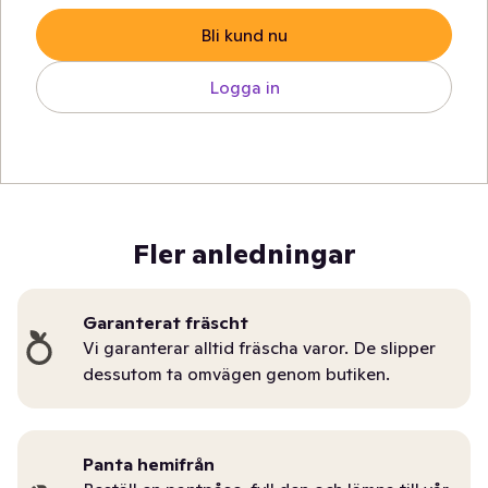
Bli kund nu
Logga in
Fler anledningar
Garanterat fräscht
Vi garanterar alltid fräscha varor. De slipper
dessutom ta omvägen genom butiken.
Panta hemifrån