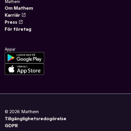
Mathem
Om Mathem
Karriär
Press
För företag
Appar
©
2026
Mathem
Tillgänglighetsredogörelse
GDPR