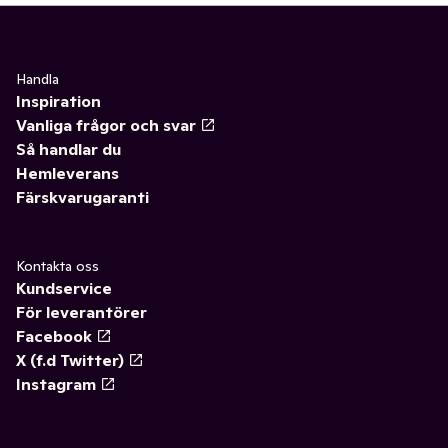
Handla
Inspiration
Vanliga frågor och svar
Så handlar du
Hemleverans
Färskvarugaranti
Kontakta oss
Kundservice
För leverantörer
Facebook
X (f.d Twitter)
Instagram