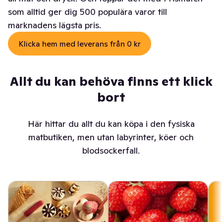
som alltid ger dig 500 populära varor till
marknadens lägsta pris.
Klicka hem med leverans från 0 kr
Allt du kan behöva finns ett klick
bort
Här hittar du allt du kan köpa i den fysiska
matbutiken, men utan labyrinter, köer och
blodsockerfall.