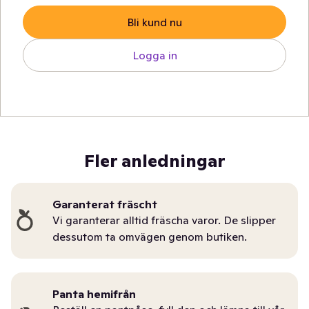
Bli kund nu
Logga in
Fler anledningar
Garanterat fräscht
Vi garanterar alltid fräscha varor. De slipper
dessutom ta omvägen genom butiken.
Panta hemifrån