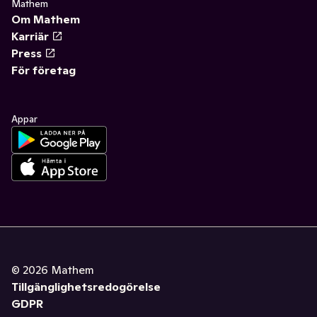
Mathem
Om Mathem
Karriär
Press
För företag
Appar
©
2026
Mathem
Tillgänglighetsredogörelse
GDPR