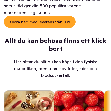
som alltid ger dig 500 populära varor till
marknadens lägsta pris.
Klicka hem med leverans från 0 kr
Allt du kan behöva finns ett klick
bort
Här hittar du allt du kan köpa i den fysiska
matbutiken, men utan labyrinter, köer och
blodsockerfall.