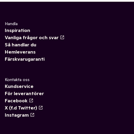
Handla
Inspiration
Vanliga frågor och svar
Så handlar du
Hemleverans
Färskvarugaranti
Kontakta oss
Kundservice
För leverantörer
Facebook
X (f.d Twitter)
Instagram