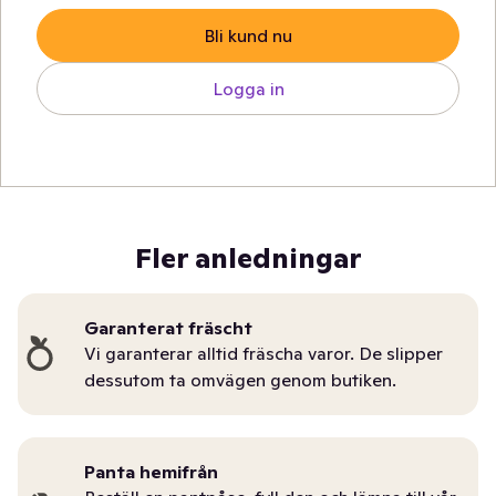
Bli kund nu
Logga in
Fler anledningar
Garanterat fräscht
Vi garanterar alltid fräscha varor. De slipper
dessutom ta omvägen genom butiken.
Panta hemifrån