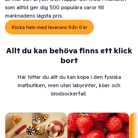
som alltid ger dig 500 populära varor till
marknadens lägsta pris.
Klicka hem med leverans från 0 kr
Allt du kan behöva finns ett klick
bort
Här hittar du allt du kan köpa i den fysiska
matbutiken, men utan labyrinter, köer och
blodsockerfall.