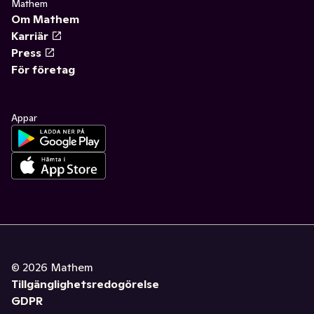
Mathem
Om Mathem
Karriär
Press
För företag
Appar
©
2026
Mathem
Tillgänglighetsredogörelse
GDPR