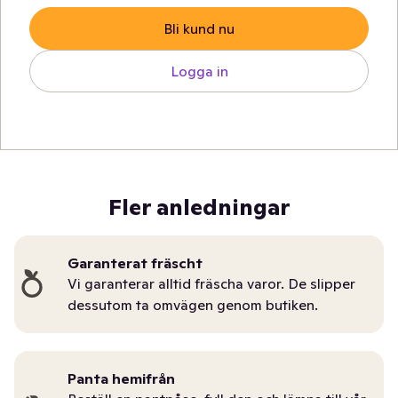
Bli kund nu
Logga in
Fler anledningar
Garanterat fräscht
Vi garanterar alltid fräscha varor. De slipper
dessutom ta omvägen genom butiken.
Panta hemifrån