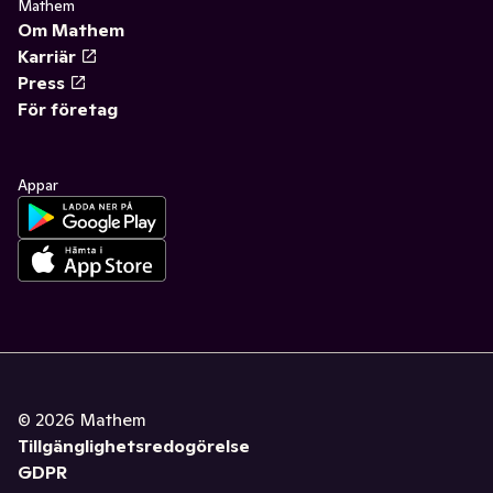
Mathem
Om Mathem
Karriär
Press
För företag
Appar
©
2026
Mathem
Tillgänglighetsredogörelse
GDPR