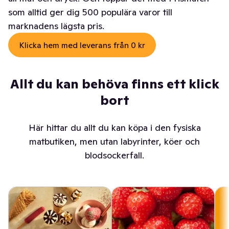
som alltid ger dig 500 populära varor till
marknadens lägsta pris.
Klicka hem med leverans från 0 kr
Allt du kan behöva finns ett klick
bort
Här hittar du allt du kan köpa i den fysiska
matbutiken, men utan labyrinter, köer och
blodsockerfall.