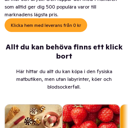
som alltid ger dig 500 populära varor till
marknadens lägsta pris.
Klicka hem med leverans från 0 kr
Allt du kan behöva finns ett klick
bort
Här hittar du allt du kan köpa i den fysiska
matbutiken, men utan labyrinter, köer och
blodsockerfall.