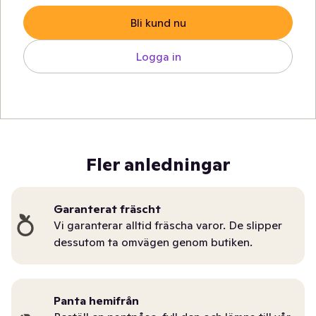
Bli kund nu
Logga in
Fler anledningar
Garanterat fräscht
Vi garanterar alltid fräscha varor. De slipper
dessutom ta omvägen genom butiken.
Panta hemifrån