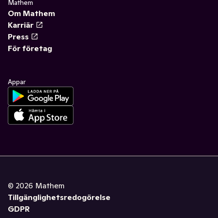
Mathem
Om Mathem
Karriär
Press
För företag
Appar
©
2026
Mathem
Tillgänglighetsredogörelse
GDPR