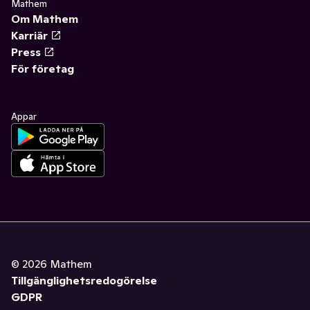
Mathem
Om Mathem
Karriär
Press
För företag
Appar
©
2026
Mathem
Tillgänglighetsredogörelse
GDPR