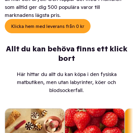
som alltid ger dig 500 populära varor till
marknadens lägsta pris.
Klicka hem med leverans från 0 kr
Allt du kan behöva finns ett klick
bort
Här hittar du allt du kan köpa i den fysiska
matbutiken, men utan labyrinter, köer och
blodsockerfall.