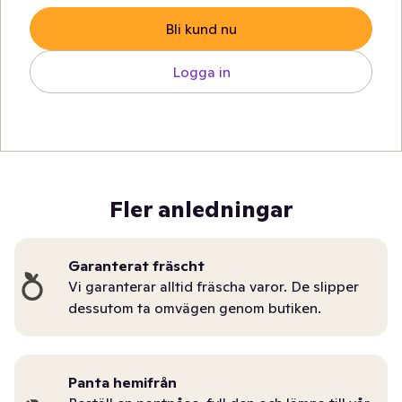
Bli kund nu
Logga in
Fler anledningar
Garanterat fräscht
Vi garanterar alltid fräscha varor. De slipper
dessutom ta omvägen genom butiken.
Panta hemifrån