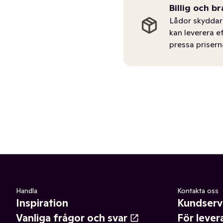
Billig och br
Lådor skyddar 
kan leverera e
pressa prisern
Handla
Kontakta oss
Inspiration
Kundserv
Vanliga frågor och svar
För lever