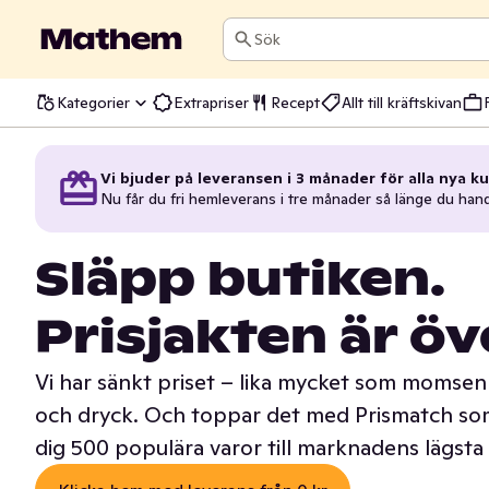
Sök
Kategorier
Extrapriser
Recept
Allt till kräftskivan
Vi bjuder på leveransen i 3 månader för alla nya ku
Nu får du fri hemleverans i tre månader så länge du han
Släpp butiken.
Prisjakten är öv
Vi har sänkt priset – lika mycket som momsen 
och dryck. Och toppar det med Prismatch som
dig 500 populära varor till marknadens lägsta 