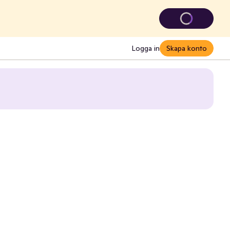
Logga in
Skapa konto