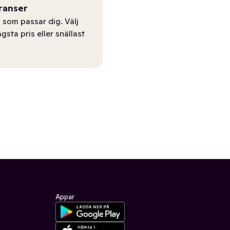
ranser
 som passar dig. Välj
ägsta pris eller snällast
Appar