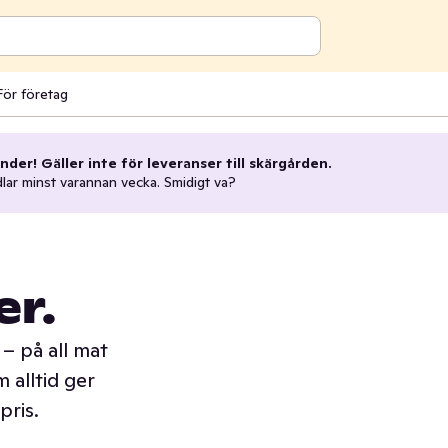
För företag
nder! Gäller inte för leveranser till skärgården.
dlar minst varannan vecka. Smidigt va?
er.
– på all mat
 alltid ger
pris.