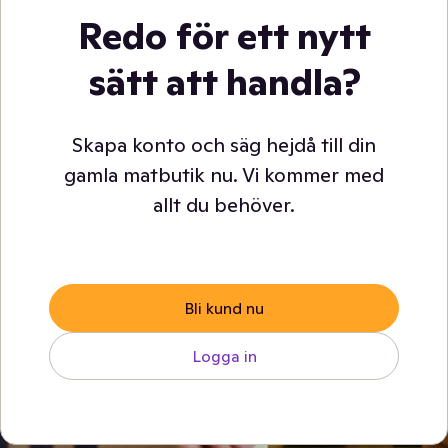
Redo för ett nytt
sätt att handla?
Skapa konto och säg hejdå till din
gamla matbutik nu. Vi kommer med
allt du behöver.
Bli kund nu
Logga in