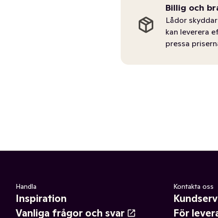
Billig och br
Lådor skyddar 
kan leverera e
pressa prisern
Handla
Kontakta oss
Inspiration
Kundserv
Vanliga frågor och svar
För lever