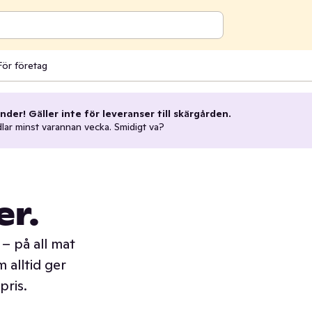
För företag
nder! Gäller inte för leveranser till skärgården.
dlar minst varannan vecka. Smidigt va?
er.
– på all mat
 alltid ger
pris.