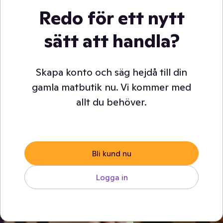
Redo för ett nytt
sätt att handla?
Skapa konto och säg hejdå till din
gamla matbutik nu. Vi kommer med
allt du behöver.
Bli kund nu
Logga in