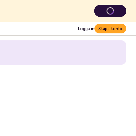
Logga in
Skapa konto