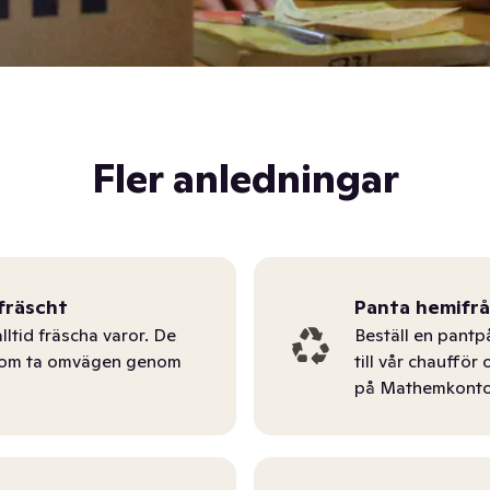
Fler anledningar
fräscht
Panta hemifr
lltid fräscha varor. De
Beställ en pantp
tom ta omvägen genom
till vår chauffö
på Mathemkonto