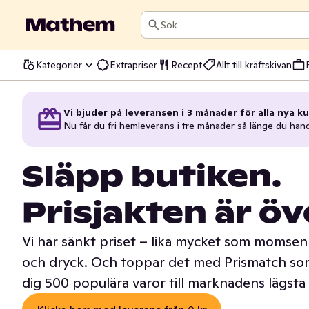
Sök
Kategorier
Extrapriser
Recept
Allt till kräftskivan
Vi bjuder på leveransen i 3 månader för alla nya ku
Nu får du fri hemleverans i tre månader så länge du han
Släpp butiken.
Prisjakten är öv
Vi har sänkt priset – lika mycket som momsen 
och dryck. Och toppar det med Prismatch som
dig 500 populära varor till marknadens lägsta 