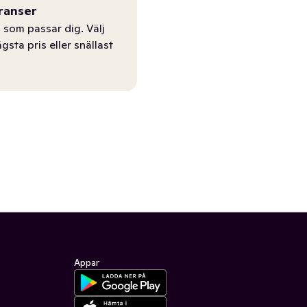
ranser
 som passar dig. Välj
ägsta pris eller snällast
Appar