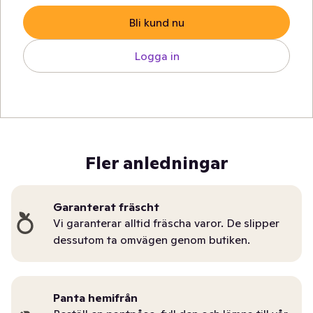
Bli kund nu
Logga in
Fler anledningar
Garanterat fräscht
Vi garanterar alltid fräscha varor. De slipper
dessutom ta omvägen genom butiken.
Panta hemifrån