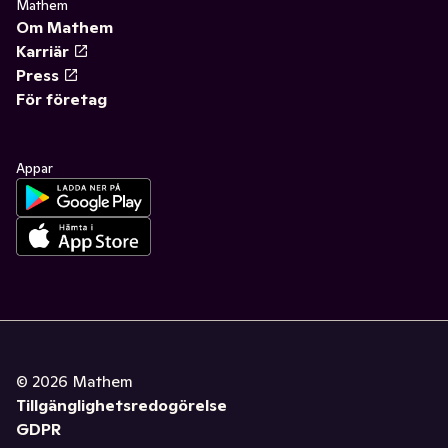
Mathem
Om Mathem
Karriär
Press
För företag
Appar
©
2026
Mathem
Tillgänglighetsredogörelse
GDPR