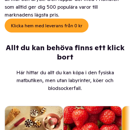
som alltid ger dig 500 populära varor till
marknadens lägsta pris.
Klicka hem med leverans från 0 kr
Allt du kan behöva finns ett klick
bort
Här hittar du allt du kan köpa i den fysiska
matbutiken, men utan labyrinter, köer och
blodsockerfall.