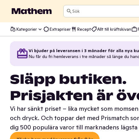
Sök
Kategorier
Extrapriser
Recept
Allt till kräftskivan
Vi bjuder på leveransen i 3 månader för alla nya ku
Nu får du fri hemleverans i tre månader så länge du han
Släpp butiken.
Prisjakten är öv
Vi har sänkt priset – lika mycket som momsen 
och dryck. Och toppar det med Prismatch som
dig 500 populära varor till marknadens lägsta 