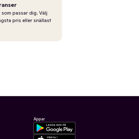
ranser
 som passar dig. Välj
ägsta pris eller snällast
Appar