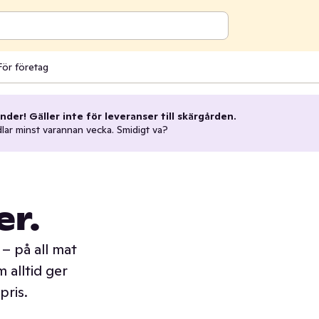
För företag
nder! Gäller inte för leveranser till skärgården.
dlar minst varannan vecka. Smidigt va?
er.
– på all mat
 alltid ger
pris.