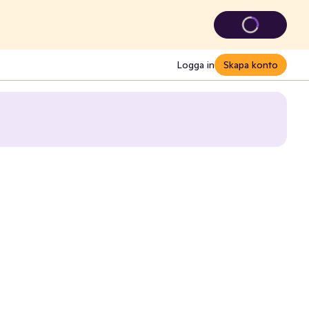
Logga in
Skapa konto