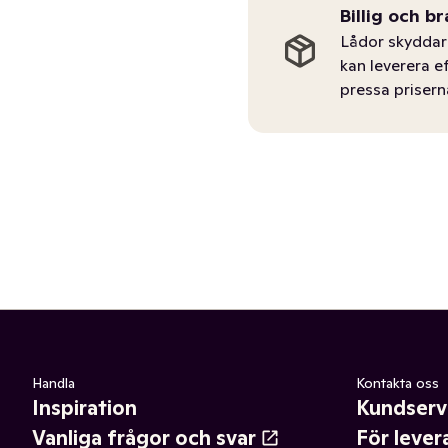
Billig och br
Lådor skyddar 
kan leverera e
pressa prisern
Handla
Kontakta oss
Inspiration
Kundserv
Vanliga frågor och svar
För lever