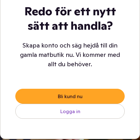
Redo för ett nytt
sätt att handla?
Skapa konto och säg hejdå till din
gamla matbutik nu. Vi kommer med
allt du behöver.
Bli kund nu
Logga in