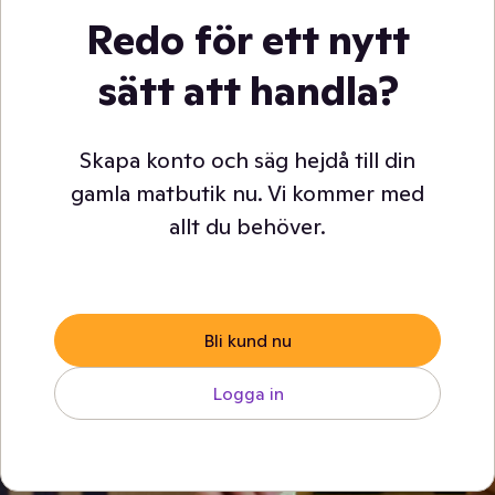
Redo för ett nytt
sätt att handla?
Skapa konto och säg hejdå till din
gamla matbutik nu. Vi kommer med
allt du behöver.
Bli kund nu
Logga in