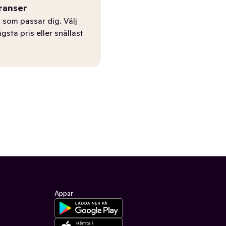
ranser
 som passar dig. Välj
ägsta pris eller snällast
Appar