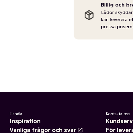
Billig och br
Lådor skyddar 
kan leverera e
pressa prisern
Handla
Kontakta oss
Inspiration
Kundserv
Vanliga frågor och svar
För lever