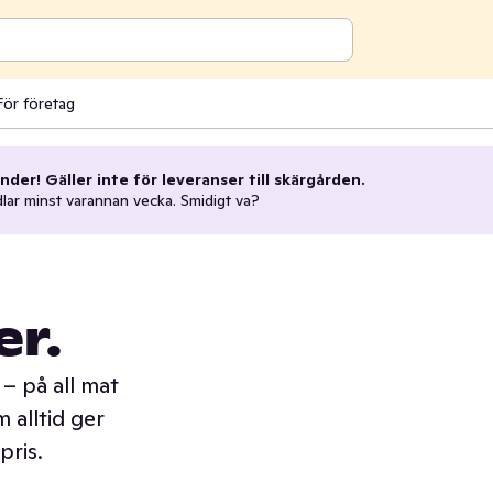
För företag
nder! Gäller inte för leveranser till skärgården.
dlar minst varannan vecka. Smidigt va?
er.
– på all mat
 alltid ger
pris.