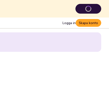
Logga in
Skapa konto