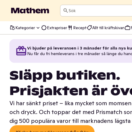
Sök
Kategorier
Extrapriser
Recept
Allt till kräftskivan
Vi bjuder på leveransen i 3 månader för alla nya ku
Nu får du fri hemleverans i tre månader så länge du han
Släpp butiken.
Prisjakten är öv
Vi har sänkt priset – lika mycket som momsen 
och dryck. Och toppar det med Prismatch som
dig 500 populära varor till marknadens lägsta 