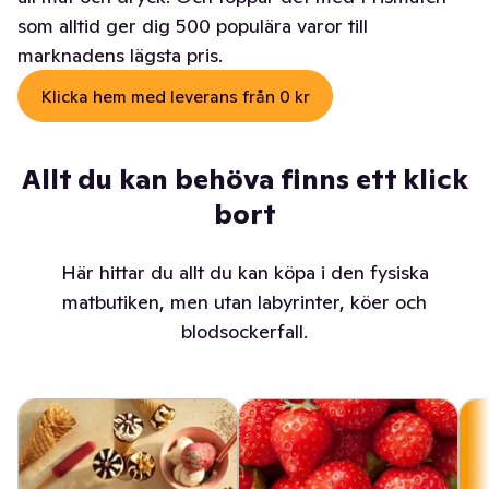
som alltid ger dig 500 populära varor till
marknadens lägsta pris.
Klicka hem med leverans från 0 kr
Allt du kan behöva finns ett klick
bort
Här hittar du allt du kan köpa i den fysiska
matbutiken, men utan labyrinter, köer och
blodsockerfall.