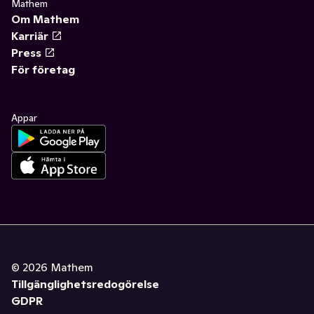
Mathem
Om Mathem
Karriär
Press
För företag
Appar
©
2026
Mathem
Tillgänglighetsredogörelse
GDPR