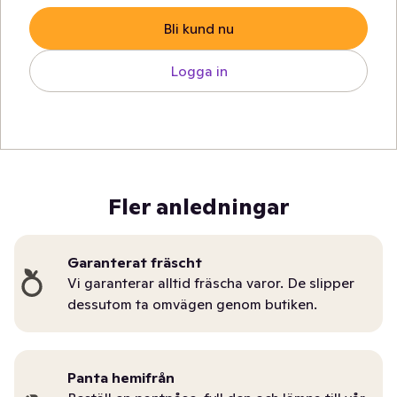
Bli kund nu
Logga in
Fler anledningar
Garanterat fräscht
Vi garanterar alltid fräscha varor. De slipper
dessutom ta omvägen genom butiken.
Panta hemifrån