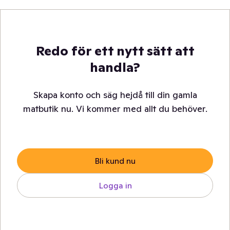
Redo för ett nytt sätt att
handla?
Skapa konto och säg hejdå till din gamla
matbutik nu. Vi kommer med allt du behöver.
Bli kund nu
Logga in