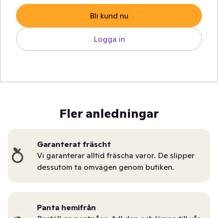
Bli kund nu
Logga in
Fler anledningar
Garanterat fräscht
Vi garanterar alltid fräscha varor. De slipper
dessutom ta omvägen genom butiken.
Panta hemifrån