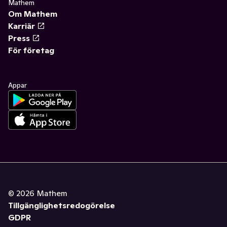
Mathem
Om Mathem
Karriär
Press
För företag
Appar
©
2026
Mathem
Tillgänglighetsredogörelse
GDPR