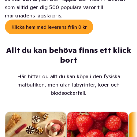
som alltid ger dig 500 populära varor till
marknadens lägsta pris.
Klicka hem med leverans från 0 kr
Allt du kan behöva finns ett klick
bort
Här hittar du allt du kan köpa i den fysiska
matbutiken, men utan labyrinter, köer och
blodsockerfall.