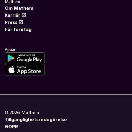
Mathem
Om Mathem
Karriär
Press
För företag
Appar
©
2026
Mathem
Tillgänglighetsredogörelse
GDPR