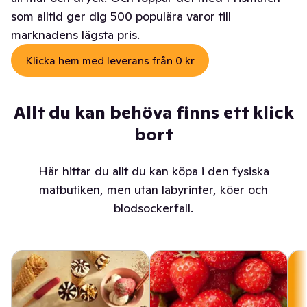
som alltid ger dig 500 populära varor till
marknadens lägsta pris.
Klicka hem med leverans från 0 kr
Allt du kan behöva finns ett klick
bort
Här hittar du allt du kan köpa i den fysiska
matbutiken, men utan labyrinter, köer och
blodsockerfall.