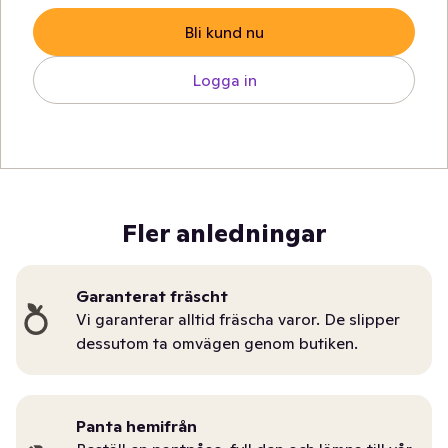
Bli kund nu
Logga in
Fler anledningar
Garanterat fräscht
Vi garanterar alltid fräscha varor. De slipper
dessutom ta omvägen genom butiken.
Panta hemifrån