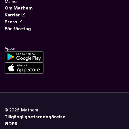
Mathem
Om Mathem
Karriär
Press
För företag
Appar
©
2026
Mathem
Tillgänglighetsredogörelse
GDPR