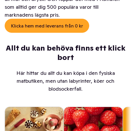
som alltid ger dig 500 populära varor till
marknadens lägsta pris.
Klicka hem med leverans från 0 kr
Allt du kan behöva finns ett klick
bort
Här hittar du allt du kan köpa i den fysiska
matbutiken, men utan labyrinter, köer och
blodsockerfall.