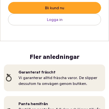
Bli kund nu
Logga in
Fler anledningar
Garanterat fräscht
Vi garanterar alltid fräscha varor. De slipper
dessutom ta omvägen genom butiken.
Panta hemifrån