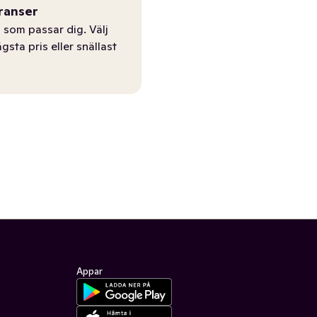
ranser
 som passar dig. Välj
ägsta pris eller snällast
Appar