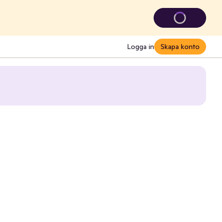
Logga in
Skapa konto