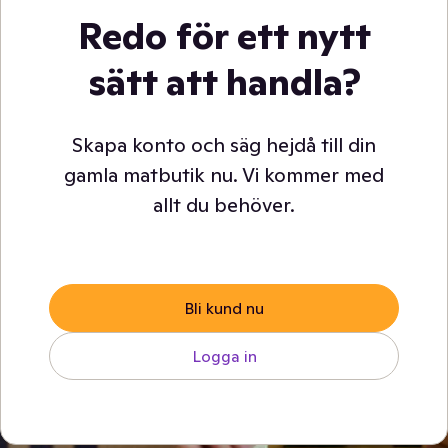
Redo för ett nytt
sätt att handla?
Skapa konto och säg hejdå till din
gamla matbutik nu. Vi kommer med
allt du behöver.
Bli kund nu
Logga in