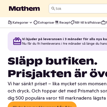
Sök
Kategorier
Extrapriser
Recept
Allt till kräftskivan
Vi bjuder på leveransen i 3 månader för alla nya ku
Nu får du fri hemleverans i tre månader så länge du han
Släpp butiken.
Prisjakten är öv
Vi har sänkt priset – lika mycket som momsen 
och dryck. Och toppar det med Prismatch som
dig 500 populära varor till marknadens lägsta 