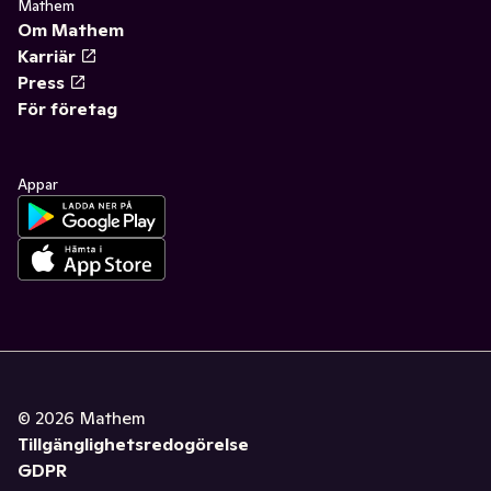
Mathem
Om Mathem
Karriär
Press
För företag
Appar
©
2026
Mathem
Tillgänglighetsredogörelse
GDPR