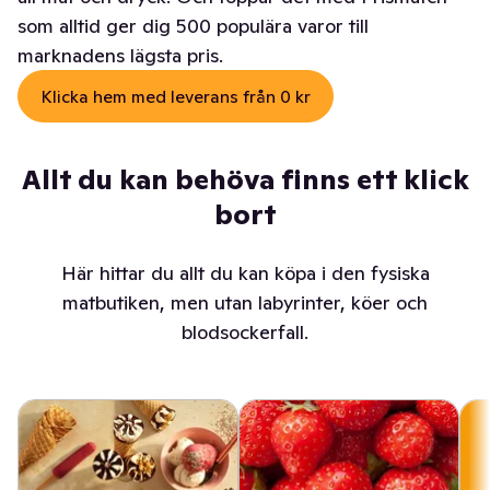
som alltid ger dig 500 populära varor till
marknadens lägsta pris.
Klicka hem med leverans från 0 kr
Allt du kan behöva finns ett klick
bort
Här hittar du allt du kan köpa i den fysiska
matbutiken, men utan labyrinter, köer och
blodsockerfall.