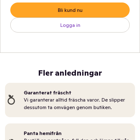
Bli kund nu
Logga in
Fler anledningar
Garanterat fräscht
Vi garanterar alltid fräscha varor. De slipper
dessutom ta omvägen genom butiken.
Panta hemifrån