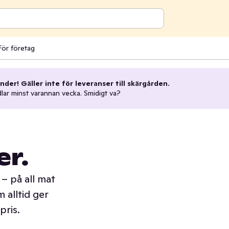
För företag
nder! Gäller inte för leveranser till skärgården.
dlar minst varannan vecka. Smidigt va?
er.
– på all mat
 alltid ger
pris.