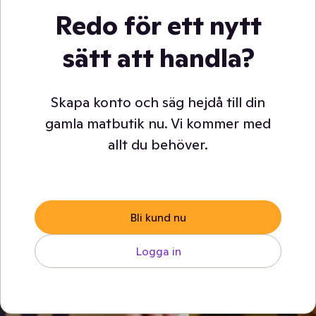
Redo för ett nytt
sätt att handla?
Skapa konto och säg hejdå till din
gamla matbutik nu. Vi kommer med
allt du behöver.
Bli kund nu
Logga in