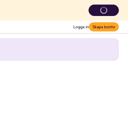
Logga in
Skapa konto