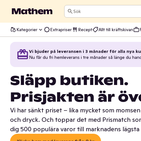
Sök
Kategorier
Extrapriser
Recept
Allt till kräftskivan
Vi bjuder på leveransen i 3 månader för alla nya ku
Nu får du fri hemleverans i tre månader så länge du han
Släpp butiken.
Prisjakten är öv
Vi har sänkt priset – lika mycket som momsen 
och dryck. Och toppar det med Prismatch som
dig 500 populära varor till marknadens lägsta 