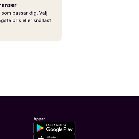
ranser
 som passar dig. Välj
ägsta pris eller snällast
Appar