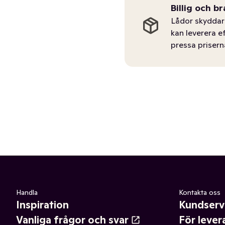
Billig och br
Lådor skyddar 
kan leverera e
pressa prisern
Handla
Kontakta oss
Inspiration
Kundserv
Vanliga frågor och svar
För lever