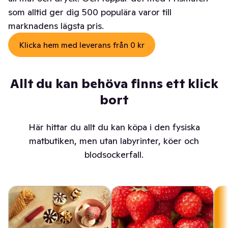
som alltid ger dig 500 populära varor till
marknadens lägsta pris.
Klicka hem med leverans från 0 kr
Allt du kan behöva finns ett klick
bort
Här hittar du allt du kan köpa i den fysiska
matbutiken, men utan labyrinter, köer och
blodsockerfall.