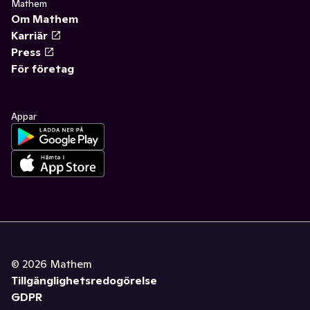
Mathem
Om Mathem
Karriär
Press
För företag
Appar
©
2026
Mathem
Tillgänglighetsredogörelse
GDPR