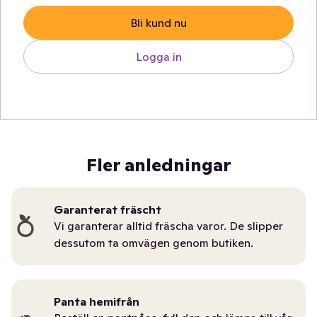
Bli kund nu
Logga in
Fler anledningar
Garanterat fräscht
Vi garanterar alltid fräscha varor. De slipper
dessutom ta omvägen genom butiken.
Panta hemifrån