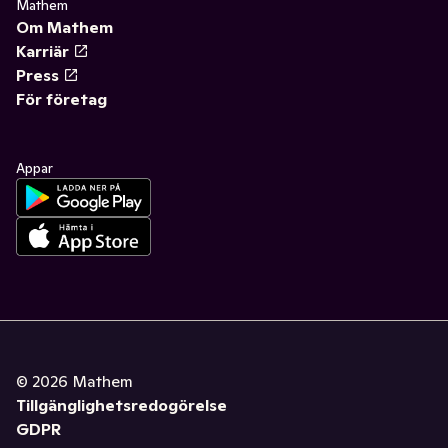
Mathem
Om Mathem
Karriär
Press
För företag
Appar
©
2026
Mathem
Tillgänglighetsredogörelse
GDPR