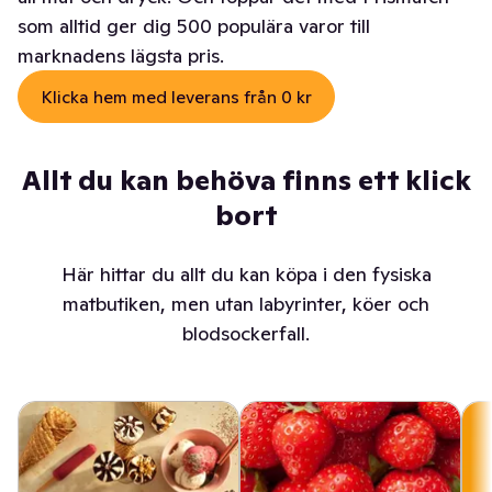
som alltid ger dig 500 populära varor till
marknadens lägsta pris.
Klicka hem med leverans från 0 kr
Allt du kan behöva finns ett klick
bort
Här hittar du allt du kan köpa i den fysiska
matbutiken, men utan labyrinter, köer och
blodsockerfall.