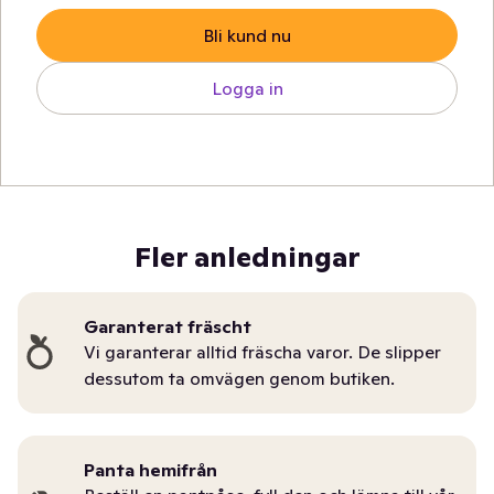
Bli kund nu
Logga in
Fler anledningar
Garanterat fräscht
Vi garanterar alltid fräscha varor. De slipper
dessutom ta omvägen genom butiken.
Panta hemifrån