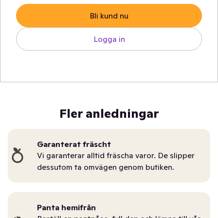
Bli kund nu
Logga in
Fler anledningar
Garanterat fräscht
Vi garanterar alltid fräscha varor. De slipper
dessutom ta omvägen genom butiken.
Panta hemifrån