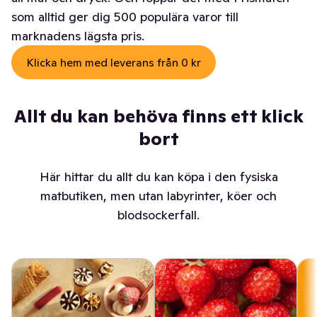
som alltid ger dig 500 populära varor till
marknadens lägsta pris.
Klicka hem med leverans från 0 kr
Allt du kan behöva finns ett klick
bort
Här hittar du allt du kan köpa i den fysiska
matbutiken, men utan labyrinter, köer och
blodsockerfall.