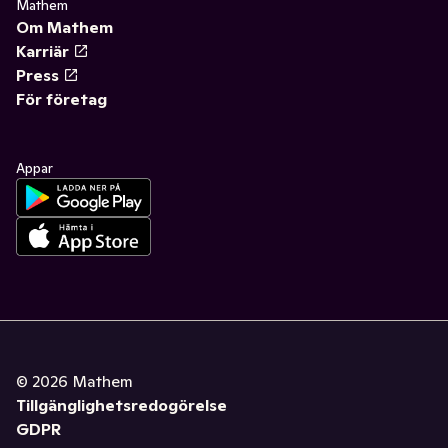
Mathem
Om Mathem
Karriär
Press
För företag
Appar
©
2026
Mathem
Tillgänglighetsredogörelse
GDPR