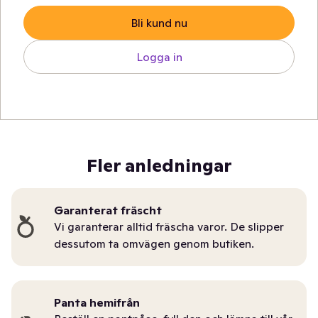
Bli kund nu
Logga in
Fler anledningar
Garanterat fräscht
Vi garanterar alltid fräscha varor. De slipper
dessutom ta omvägen genom butiken.
Panta hemifrån