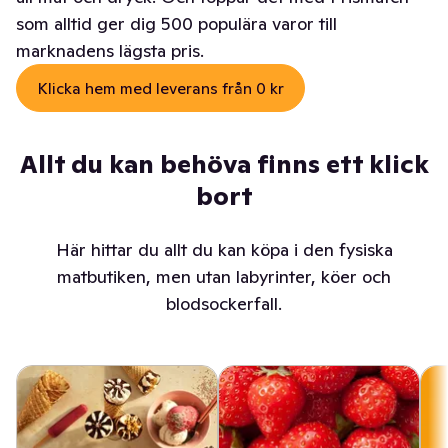
som alltid ger dig 500 populära varor till
marknadens lägsta pris.
Klicka hem med leverans från 0 kr
Allt du kan behöva finns ett klick
bort
Här hittar du allt du kan köpa i den fysiska
matbutiken, men utan labyrinter, köer och
blodsockerfall.