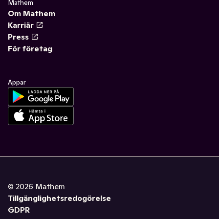
Mathem
Om Mathem
Karriär
Press
För företag
Appar
©
2026
Mathem
Tillgänglighetsredogörelse
GDPR