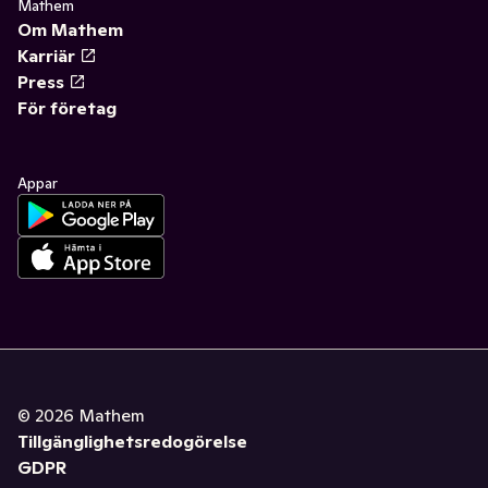
Mathem
Om Mathem
Karriär
Press
För företag
Appar
©
2026
Mathem
Tillgänglighetsredogörelse
GDPR