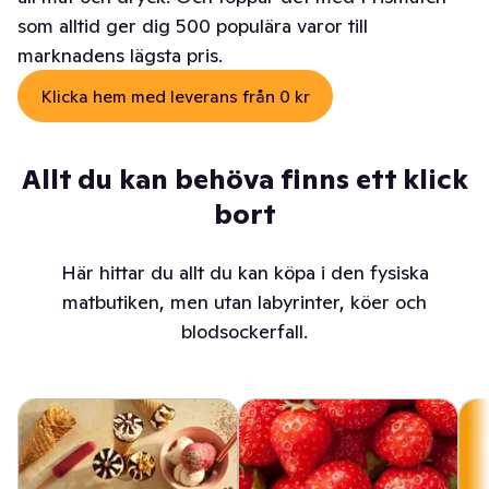
som alltid ger dig 500 populära varor till
marknadens lägsta pris.
Klicka hem med leverans från 0 kr
Allt du kan behöva finns ett klick
bort
Här hittar du allt du kan köpa i den fysiska
matbutiken, men utan labyrinter, köer och
blodsockerfall.