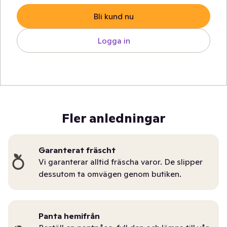
Bli kund nu
Logga in
Fler anledningar
Garanterat fräscht
Vi garanterar alltid fräscha varor. De slipper
dessutom ta omvägen genom butiken.
Panta hemifrån