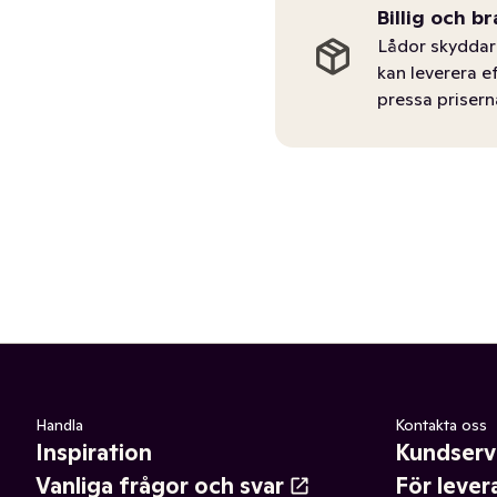
Billig och br
Lådor skyddar 
kan leverera e
pressa prisern
Handla
Kontakta oss
Inspiration
Kundserv
Vanliga frågor och svar
För lever