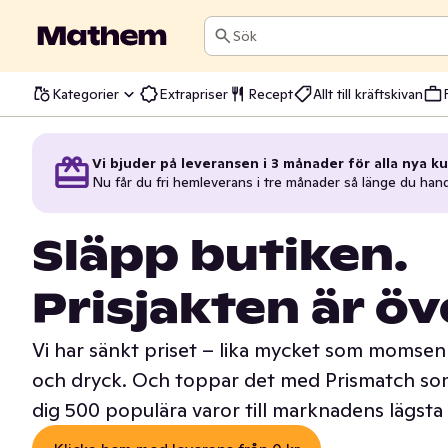
Sök
Kategorier
Extrapriser
Recept
Allt till kräftskivan
Vi bjuder på leveransen i 3 månader för alla nya ku
Nu får du fri hemleverans i tre månader så länge du han
Släpp butiken.
Prisjakten är öv
Vi har sänkt priset – lika mycket som momsen 
och dryck. Och toppar det med Prismatch som
dig 500 populära varor till marknadens lägsta 