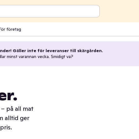
För företag
nder! Gäller inte för leveranser till skärgården.
dlar minst varannan vecka. Smidigt va?
er.
– på all mat
 alltid ger
pris.