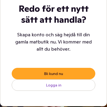
Redo för ett nytt
sätt att handla?
Skapa konto och säg hejdå till din
gamla matbutik nu. Vi kommer med
allt du behöver.
Bli kund nu
Logga in