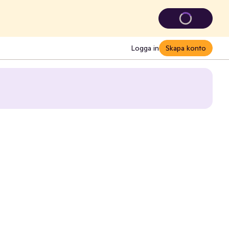
Logga in
Skapa konto