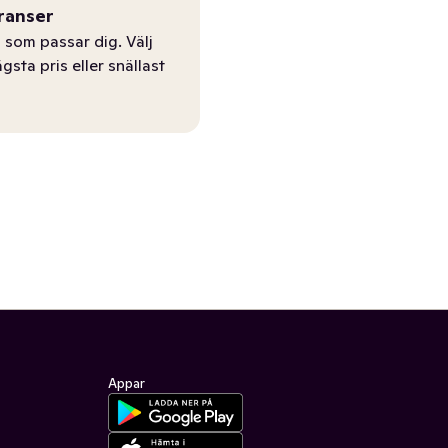
ranser
 som passar dig. Välj
ägsta pris eller snällast
Appar