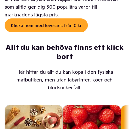
som alltid ger dig 500 populära varor till
marknadens lägsta pris.
Klicka hem med leverans från 0 kr
Allt du kan behöva finns ett klick
bort
Här hittar du allt du kan köpa i den fysiska
matbutiken, men utan labyrinter, köer och
blodsockerfall.