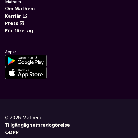
Mathem
Om Mathem
Karriär
Press
För företag
Appar
©
2026
Mathem
Tillgänglighetsredogörelse
GDPR