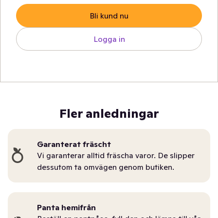
Bli kund nu
Logga in
Fler anledningar
Garanterat fräscht
Vi garanterar alltid fräscha varor. De slipper
dessutom ta omvägen genom butiken.
Panta hemifrån