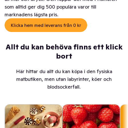
som alltid ger dig 500 populära varor till
marknadens lägsta pris.
Klicka hem med leverans från 0 kr
Allt du kan behöva finns ett klick
bort
Här hittar du allt du kan köpa i den fysiska
matbutiken, men utan labyrinter, köer och
blodsockerfall.