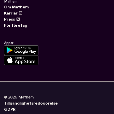
Mathem
Om Mathem
Karriär
Press
För företag
Appar
©
2026
Mathem
Tillgänglighetsredogörelse
GDPR