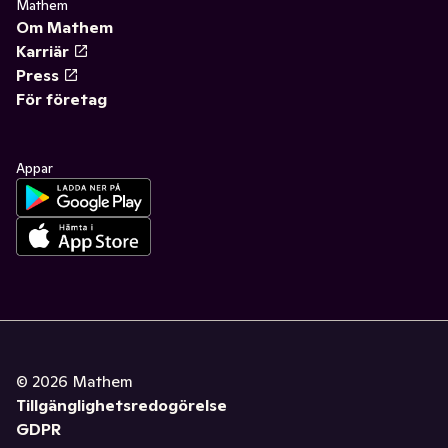
Mathem
Om Mathem
Karriär
Press
För företag
Appar
©
2026
Mathem
Tillgänglighetsredogörelse
GDPR