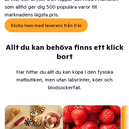
som alltid ger dig 500 populära varor till
marknadens lägsta pris.
Klicka hem med leverans från 0 kr
Allt du kan behöva finns ett klick
bort
Här hittar du allt du kan köpa i den fysiska
matbutiken, men utan labyrinter, köer och
blodsockerfall.