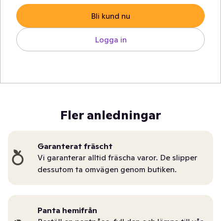
Bli kund nu
Logga in
Fler anledningar
Garanterat fräscht
Vi garanterar alltid fräscha varor. De slipper
dessutom ta omvägen genom butiken.
Panta hemifrån