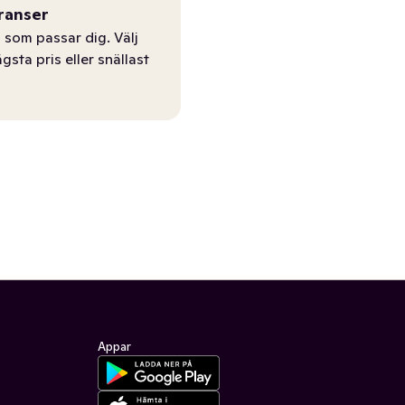
ranser
 som passar dig. Välj
ägsta pris eller snällast
Appar