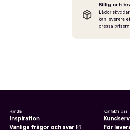
Billig och br
Lådor skyddar 
kan leverera e
pressa prisern
Handla
Kontakta oss
Inspiration
Kundserv
Vanliga frågor och svar
För lever