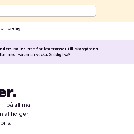
För företag
nder! Gäller inte för leveranser till skärgården.
dlar minst varannan vecka. Smidigt va?
er.
– på all mat
 alltid ger
pris.