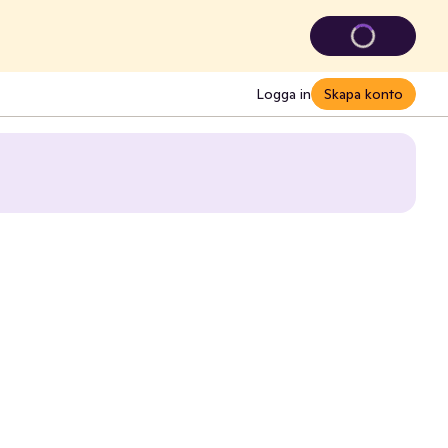
Logga in
Skapa konto