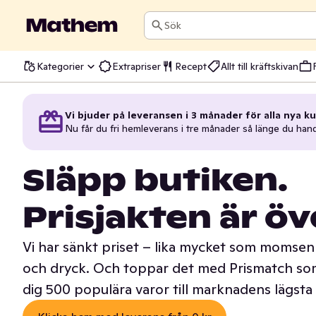
Sök
Kategorier
Extrapriser
Recept
Allt till kräftskivan
Vi bjuder på leveransen i 3 månader för alla nya ku
Nu får du fri hemleverans i tre månader så länge du han
Släpp butiken.
Prisjakten är öv
Vi har sänkt priset – lika mycket som momsen 
och dryck. Och toppar det med Prismatch som
dig 500 populära varor till marknadens lägsta 