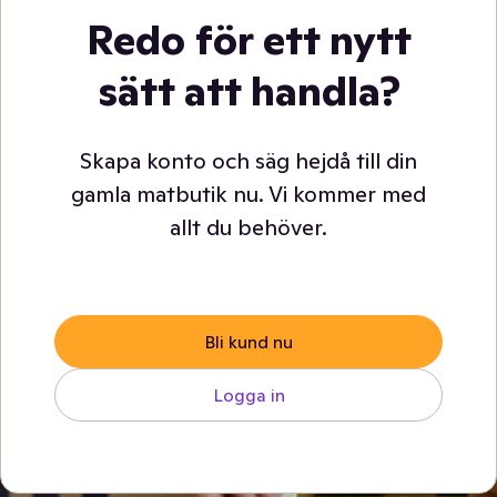
Redo för ett nytt
sätt att handla?
Skapa konto och säg hejdå till din
gamla matbutik nu. Vi kommer med
allt du behöver.
Bli kund nu
Logga in