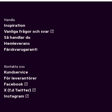
Handla
Inspiration
Vanliga frågor och svar
Så handlar du
Hemleverans
Färskvarugaranti
Kontakta oss
Kundservice
För leverantörer
Facebook
X (f.d Twitter)
Instagram