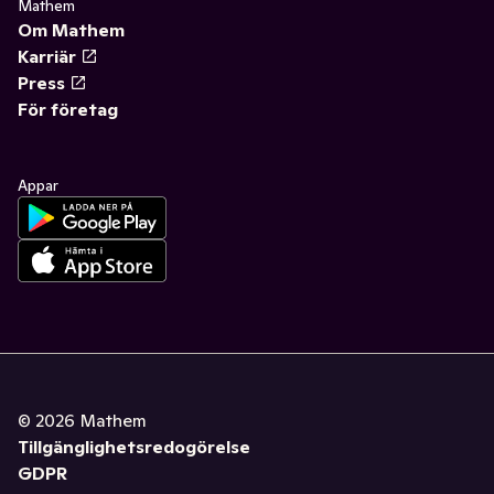
Mathem
Om Mathem
Karriär
Press
För företag
Appar
©
2026
Mathem
Tillgänglighetsredogörelse
GDPR