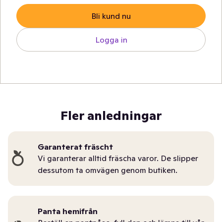
Bli kund nu
Logga in
Fler anledningar
Garanterat fräscht
Vi garanterar alltid fräscha varor. De slipper
dessutom ta omvägen genom butiken.
Panta hemifrån