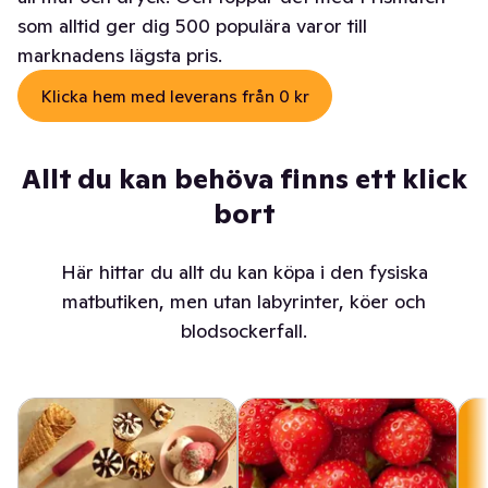
som alltid ger dig 500 populära varor till
marknadens lägsta pris.
Klicka hem med leverans från 0 kr
Allt du kan behöva finns ett klick
bort
Här hittar du allt du kan köpa i den fysiska
matbutiken, men utan labyrinter, köer och
blodsockerfall.