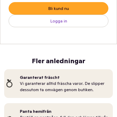
Bli kund nu
Logga in
Fler anledningar
Garanterat fräscht
Vi garanterar alltid fräscha varor. De slipper
dessutom ta omvägen genom butiken.
Panta hemifrån