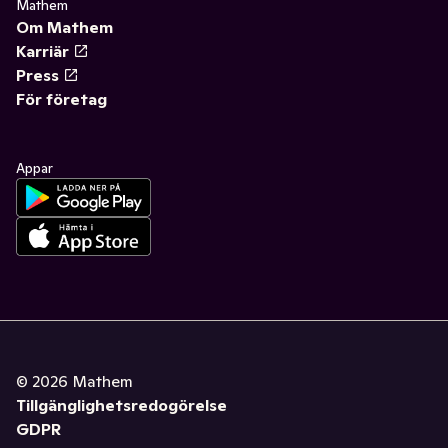
Mathem
Om Mathem
Karriär
Press
För företag
Appar
©
2026
Mathem
Tillgänglighetsredogörelse
GDPR