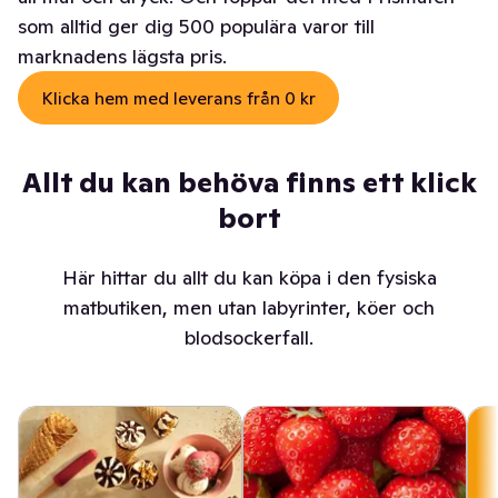
som alltid ger dig 500 populära varor till
marknadens lägsta pris.
Klicka hem med leverans från 0 kr
Allt du kan behöva finns ett klick
bort
Här hittar du allt du kan köpa i den fysiska
matbutiken, men utan labyrinter, köer och
blodsockerfall.