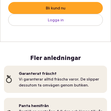
Bli kund nu
Logga in
Fler anledningar
Garanterat fräscht
Vi garanterar alltid fräscha varor. De slipper
dessutom ta omvägen genom butiken.
Panta hemifrån