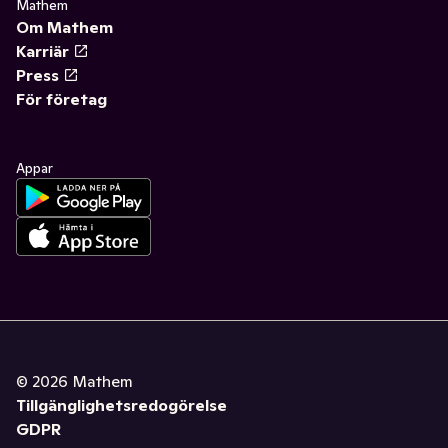
Mathem
Om Mathem
Karriär
Press
För företag
Appar
©
2026
Mathem
Tillgänglighetsredogörelse
GDPR