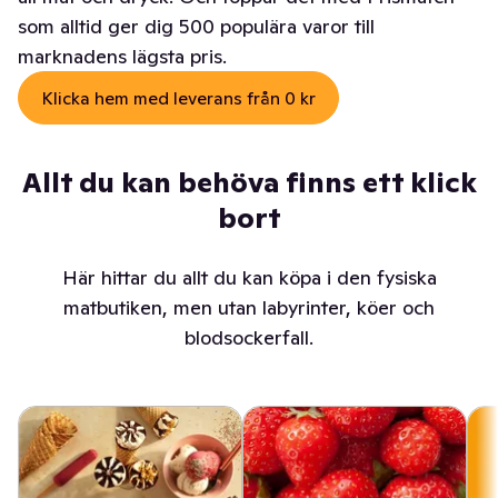
som alltid ger dig 500 populära varor till
marknadens lägsta pris.
Klicka hem med leverans från 0 kr
Allt du kan behöva finns ett klick
bort
Här hittar du allt du kan köpa i den fysiska
matbutiken, men utan labyrinter, köer och
blodsockerfall.