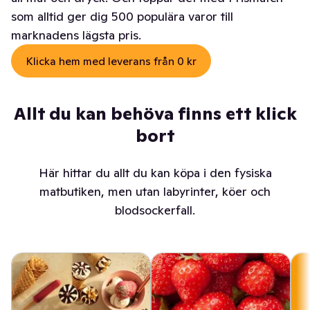
som alltid ger dig 500 populära varor till
marknadens lägsta pris.
Klicka hem med leverans från 0 kr
Allt du kan behöva finns ett klick
bort
Här hittar du allt du kan köpa i den fysiska
matbutiken, men utan labyrinter, köer och
blodsockerfall.