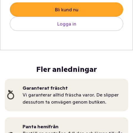
Bli kund nu
Logga in
Fler anledningar
Garanterat fräscht
Vi garanterar alltid fräscha varor. De slipper
dessutom ta omvägen genom butiken.
Panta hemifrån