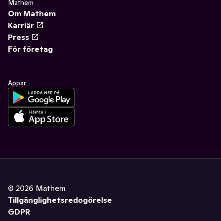
Mathem
Om Mathem
Karriär
Press
För företag
Appar
©
2026
Mathem
Tillgänglighetsredogörelse
GDPR