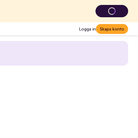
Logga in
Skapa konto