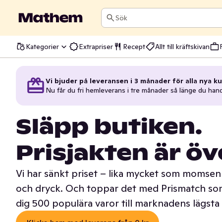
Sök
Kategorier
Extrapriser
Recept
Allt till kräftskivan
Vi bjuder på leveransen i 3 månader för alla nya ku
Nu får du fri hemleverans i tre månader så länge du han
Släpp butiken.
Prisjakten är öv
Vi har sänkt priset – lika mycket som momsen 
och dryck. Och toppar det med Prismatch som
dig 500 populära varor till marknadens lägsta 