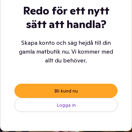
Redo för ett nytt
sätt att handla?
Skapa konto och säg hejdå till din
gamla matbutik nu. Vi kommer med
allt du behöver.
Bli kund nu
Logga in