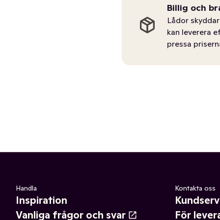
Billig och br
Lådor skyddar 
kan leverera e
pressa prisern
Handla
Kontakta oss
Inspiration
Kundserv
Vanliga frågor och svar
För lever