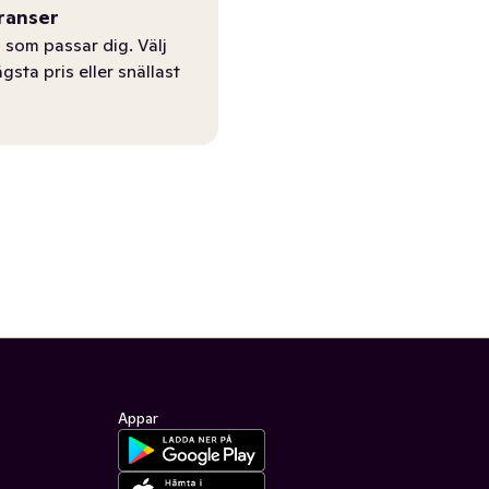
ranser
 som passar dig. Välj
ägsta pris eller snällast
Appar