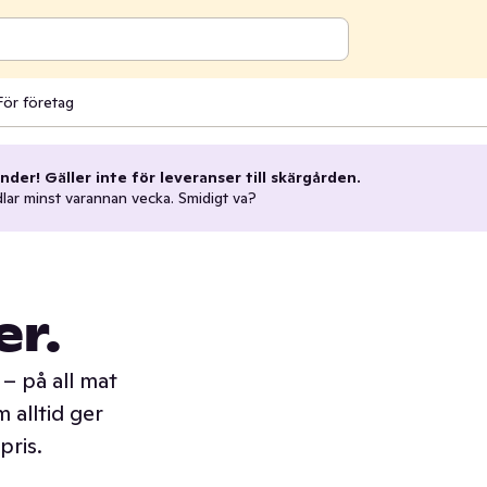
För företag
nder! Gäller inte för leveranser till skärgården.
dlar minst varannan vecka. Smidigt va?
er.
– på all mat
 alltid ger
pris.