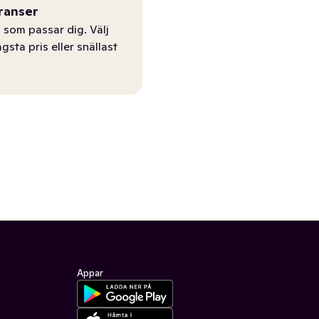
ranser
 som passar dig. Välj
ägsta pris eller snällast
Appar