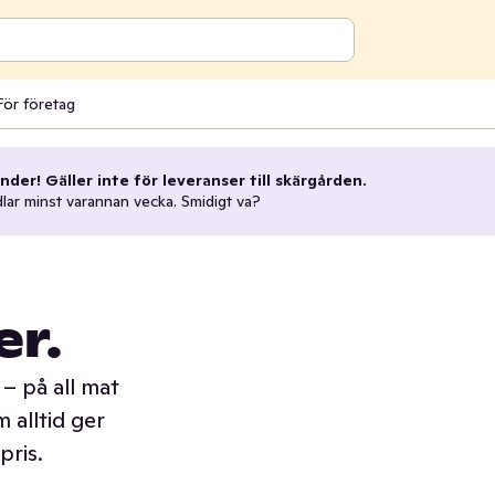
För företag
nder! Gäller inte för leveranser till skärgården.
dlar minst varannan vecka. Smidigt va?
er.
– på all mat
 alltid ger
pris.