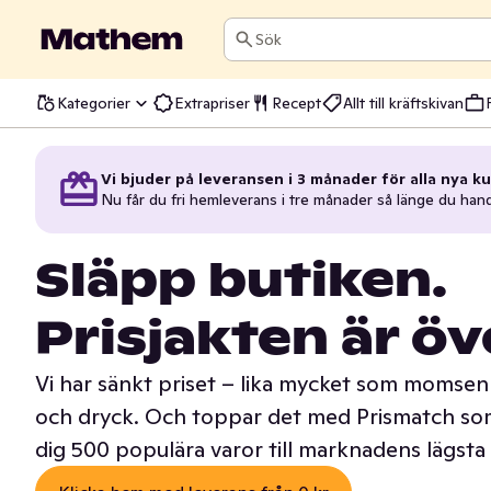
Sök
Kategorier
Extrapriser
Recept
Allt till kräftskivan
Vi bjuder på leveransen i 3 månader för alla nya ku
Nu får du fri hemleverans i tre månader så länge du han
Släpp butiken.
Prisjakten är öv
Vi har sänkt priset – lika mycket som momsen 
och dryck. Och toppar det med Prismatch som
dig 500 populära varor till marknadens lägsta 