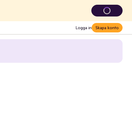
Logga in
Skapa konto