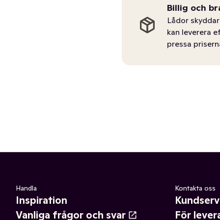
Billig och br
Lådor skyddar 
kan leverera e
pressa prisern
Handla
Kontakta oss
Inspiration
Kundserv
Vanliga frågor och svar
För lever