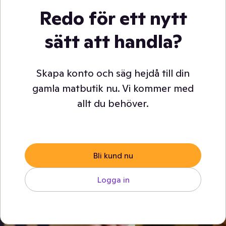
Redo för ett nytt
sätt att handla?
Skapa konto och säg hejdå till din
gamla matbutik nu. Vi kommer med
allt du behöver.
Bli kund nu
Logga in