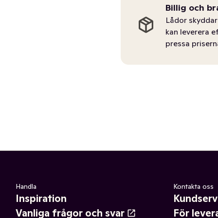
Billig och br
Lådor skyddar 
kan leverera e
pressa prisern
Handla
Kontakta oss
Inspiration
Kundserv
Vanliga frågor och svar
För lever