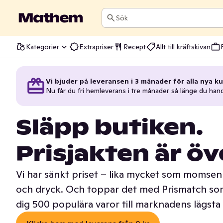
Sök
Kategorier
Extrapriser
Recept
Allt till kräftskivan
Vi bjuder på leveransen i 3 månader för alla nya ku
Nu får du fri hemleverans i tre månader så länge du han
Släpp butiken.
Prisjakten är öv
Vi har sänkt priset – lika mycket som momsen 
och dryck. Och toppar det med Prismatch som
dig 500 populära varor till marknadens lägsta 