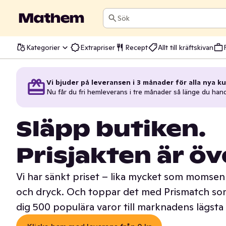
Sök
Kategorier
Extrapriser
Recept
Allt till kräftskivan
Vi bjuder på leveransen i 3 månader för alla nya ku
Nu får du fri hemleverans i tre månader så länge du han
Släpp butiken.
Prisjakten är öv
Vi har sänkt priset – lika mycket som momsen 
och dryck. Och toppar det med Prismatch som
dig 500 populära varor till marknadens lägsta 