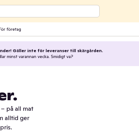
För företag
nder! Gäller inte för leveranser till skärgården.
dlar minst varannan vecka. Smidigt va?
er.
– på all mat
 alltid ger
pris.