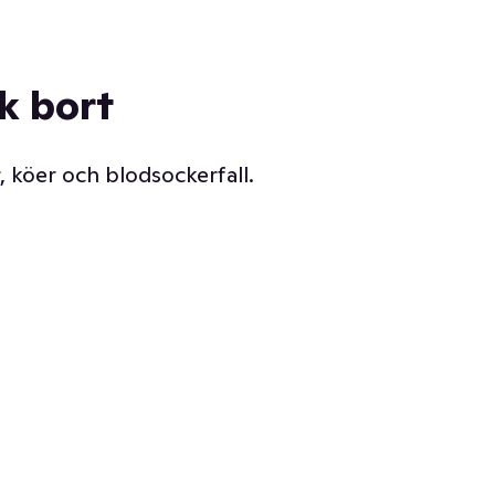
ck bort
, köer och blodsockerfall.
Vår delikatessdisk