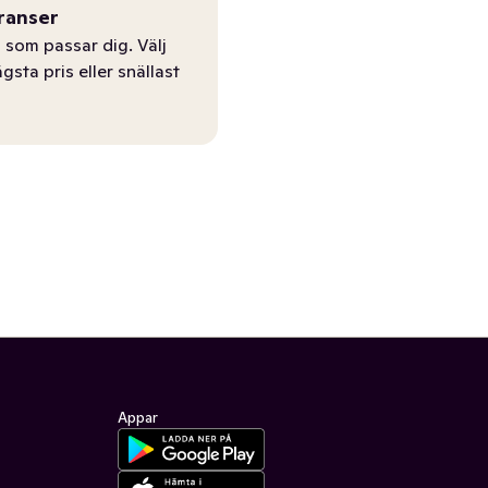
ranser
 som passar dig. Välj
ägsta pris eller snällast
Appar