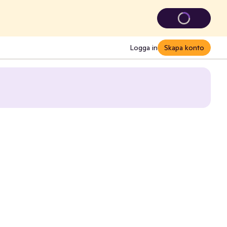
Logga in
Skapa konto