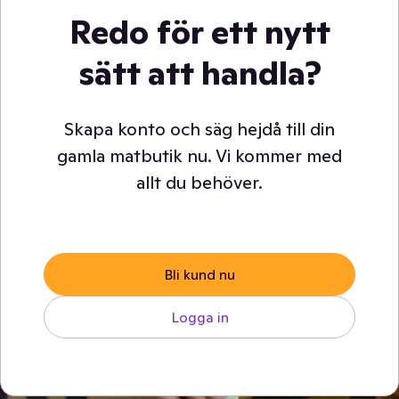
Redo för ett nytt
sätt att handla?
Skapa konto och säg hejdå till din
gamla matbutik nu. Vi kommer med
allt du behöver.
Bli kund nu
Logga in