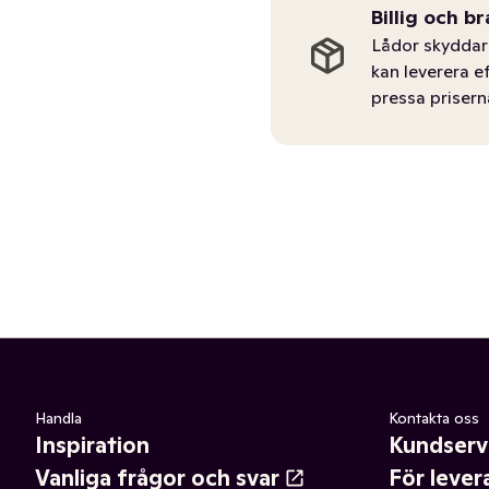
Billig och br
Lådor skyddar 
kan leverera e
pressa prisern
Handla
Kontakta oss
Inspiration
Kundserv
Vanliga frågor och svar
För lever