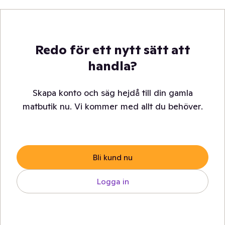
Redo för ett nytt sätt att
handla?
Skapa konto och säg hejdå till din gamla
matbutik nu. Vi kommer med allt du behöver.
Bli kund nu
Logga in