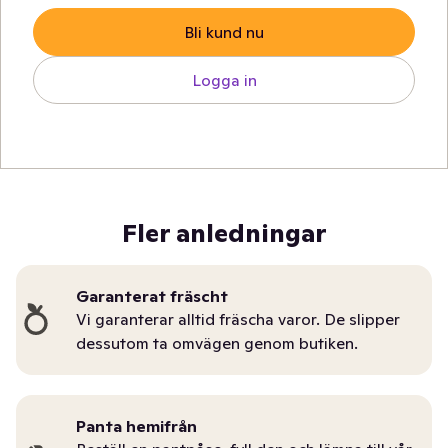
Bli kund nu
Logga in
Fler anledningar
Garanterat fräscht
Vi garanterar alltid fräscha varor. De slipper
dessutom ta omvägen genom butiken.
Panta hemifrån