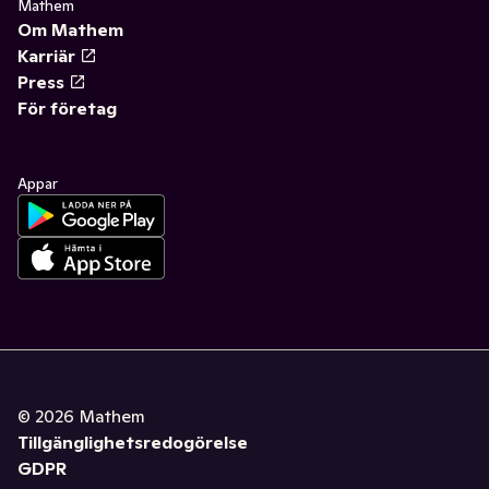
Mathem
Om Mathem
Karriär
Press
För företag
Appar
©
2026
Mathem
Tillgänglighetsredogörelse
GDPR