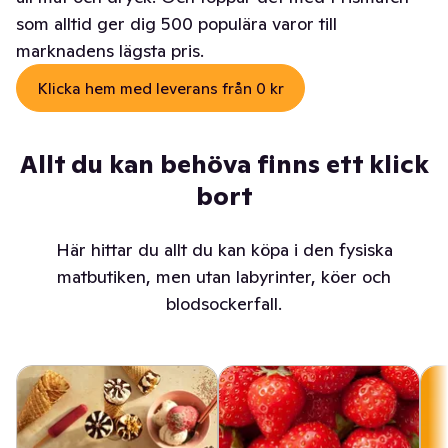
som alltid ger dig 500 populära varor till
marknadens lägsta pris.
Klicka hem med leverans från 0 kr
Allt du kan behöva finns ett klick
bort
Här hittar du allt du kan köpa i den fysiska
matbutiken, men utan labyrinter, köer och
blodsockerfall.