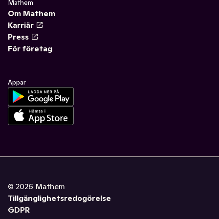
Mathem
Om Mathem
Karriär
Press
För företag
Appar
©
2026
Mathem
Tillgänglighetsredogörelse
GDPR