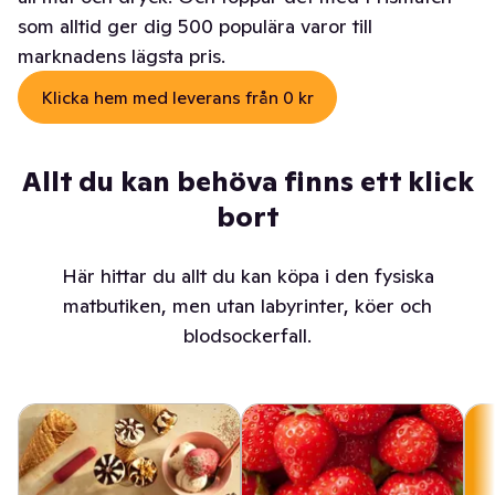
som alltid ger dig 500 populära varor till
marknadens lägsta pris.
Klicka hem med leverans från 0 kr
Allt du kan behöva finns ett klick
bort
Här hittar du allt du kan köpa i den fysiska
matbutiken, men utan labyrinter, köer och
blodsockerfall.