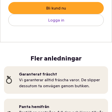
Bli kund nu
Logga in
Fler anledningar
Garanterat fräscht
Vi garanterar alltid fräscha varor. De slipper
dessutom ta omvägen genom butiken.
Panta hemifrån