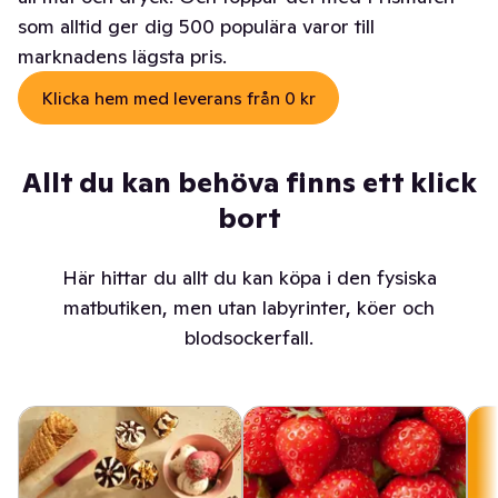
som alltid ger dig 500 populära varor till
marknadens lägsta pris.
Klicka hem med leverans från 0 kr
Allt du kan behöva finns ett klick
bort
Här hittar du allt du kan köpa i den fysiska
matbutiken, men utan labyrinter, köer och
blodsockerfall.