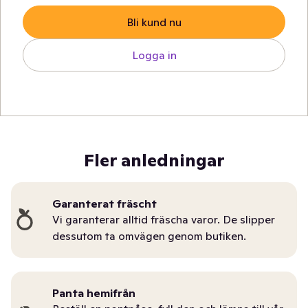
Bli kund nu
Logga in
Fler anledningar
Garanterat fräscht
Vi garanterar alltid fräscha varor. De slipper
dessutom ta omvägen genom butiken.
Panta hemifrån