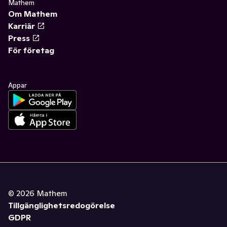
Mathem
Om Mathem
Karriär
Press
För företag
Appar
©
2026
Mathem
Tillgänglighetsredogörelse
GDPR