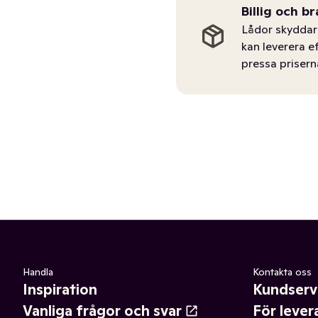
Billig och br
Lådor skyddar 
kan leverera e
pressa prisern
Handla
Kontakta oss
Inspiration
Kundserv
Vanliga frågor och svar
För lever