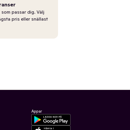
ranser
 som passar dig. Välj
ägsta pris eller snällast
Appar