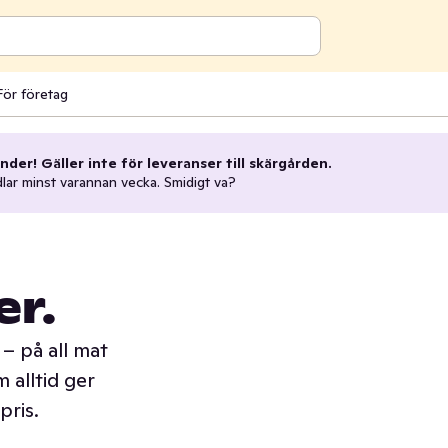
För företag
nder! Gäller inte för leveranser till skärgården.
dlar minst varannan vecka. Smidigt va?
er.
– på all mat
 alltid ger
pris.