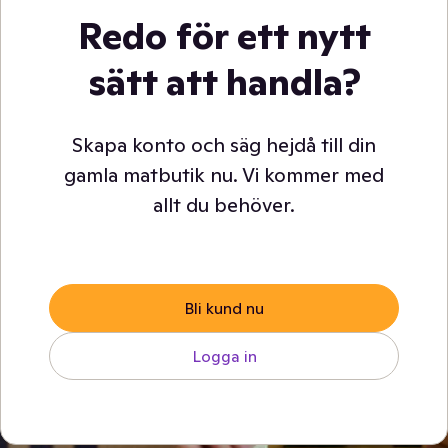
Redo för ett nytt
sätt att handla?
Skapa konto och säg hejdå till din
gamla matbutik nu. Vi kommer med
allt du behöver.
Bli kund nu
Logga in