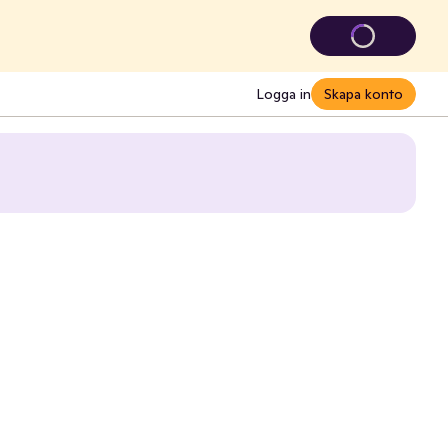
Logga in
Skapa konto