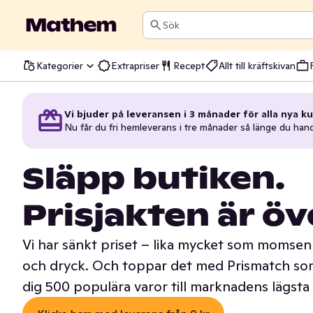
Sök
Kategorier
Extrapriser
Recept
Allt till kräftskivan
Vi bjuder på leveransen i 3 månader för alla nya ku
Nu får du fri hemleverans i tre månader så länge du han
Släpp butiken.
Prisjakten är öv
Vi har sänkt priset – lika mycket som momsen 
och dryck. Och toppar det med Prismatch som
dig 500 populära varor till marknadens lägsta 